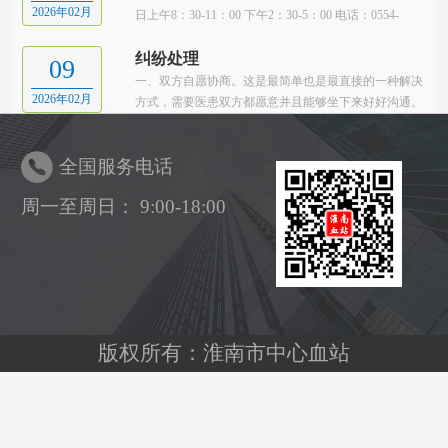
2026年02月
日上午8：30-11：00 下午2：30-5：00 电话：0554-
3642480
纠纷处理
09
一、双方自愿协商。这是最简单也是最直接的一种解决
2026年02月
方式，需要医患双方都愿意并且能够坐下来好好沟通。
二、请人民调解。当医患双方无法通过自身力量解决问
题时，可以申请第三方介入，帮助双方达成共识。
全国服务电话
周一至周日： 9:00-18:00
版权所有：淮南市中心血站