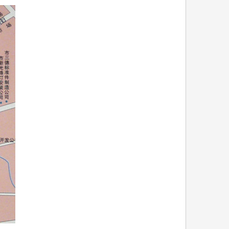
思想汇报
便民服务
监督保障